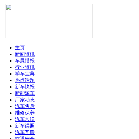
主页
新闻资讯
车展播报
行业资讯
学车宝典
热点话题
新车快报
新能源车
厂家动态
汽车售后
维修保养
汽车常识
新车谍照
汽车互联
交通安全