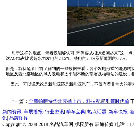
对于这样的观点，笔者仅能够认可“环保要从根源追溯起来”这一点
达72.4%占比远超水力发电的24.5%、核电的2.4%及新能源的0.7%。
但是，就从笔者目前了解到的一些数据来看，各个发电形式的能源转
地区及西北部地区的风力发电和太阳能不断的部署及核电站的建设，
因此，可以说无论是新能源还是新能源汽车，不仅有着非常大的潜力
上一篇：
全新帕萨特华北震撼上市，科技配置引领时代前
新闻资讯
|
车展播报
|
行业资讯
|
学车宝典
|
热点话题
|
新车快报
|
讯
|
品牌图库
|
Copyright © 2008-2018 名品汽车网 版权所有 展通传媒 电话：170