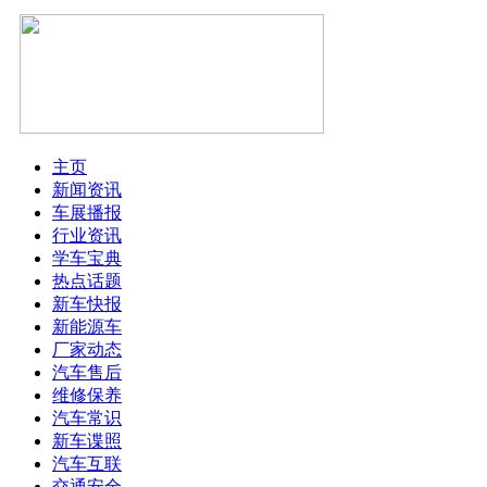
主页
新闻资讯
车展播报
行业资讯
学车宝典
热点话题
新车快报
新能源车
厂家动态
汽车售后
维修保养
汽车常识
新车谍照
汽车互联
交通安全