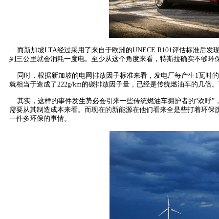
而新加坡LTA经过采用了来自于欧洲的UNECE R101评估标准后发现，
到三公里就会消耗一度电。至少从这个角度来看，特斯拉确实不够环
同时，根据新加坡的电网排放因子标准来看，发电厂每产生1瓦时的电量就
就相当于造成了222g/km的碳排放因子量，已经是传统燃油车的几倍。
其实，这样的事件发生势必会引来一些传统燃油车拥护者的“欢呼”
需要从其制造成本来看。而现在的新能源在他们看来全是些打着环保旗
一件多环保的事情。