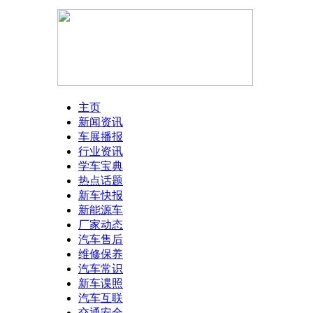
主页
新闻资讯
车展播报
行业资讯
学车宝典
热点话题
新车快报
新能源车
厂家动态
汽车售后
维修保养
汽车常识
新车谍照
汽车互联
交通安全