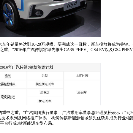
车年销量将达到10-20万规模。要完成这一目标，新车投放将成为关键。
016年广汽传祺将率先推出GA3S PHEV、GS4 EV以及GS4 PHE
中之重。”广汽集团执行董事、广汽乘用车董事总经理吴松表示：“到20
产品技术系列及网络推广体系，构筑传祺新能源领域领先优势并成为行业领
源平台行成8款新能源车型布局。