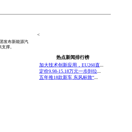
<
集团发布新能源汽
供支撑。
热点新闻排行榜
加大技术创新应用，EU260直
...
定价9.98-15.18万元一步到位
...
五年推18款新车 东风标致“
...