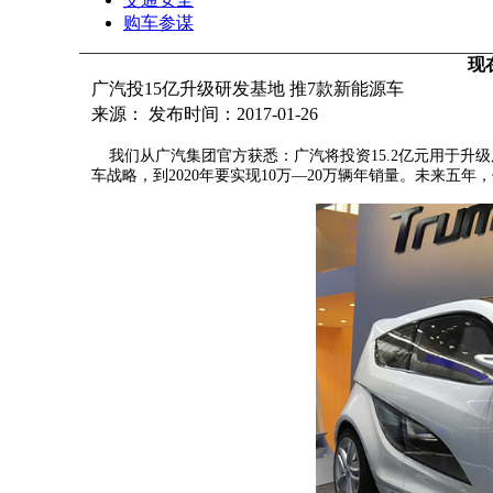
购车参谋
现
广汽投15亿升级研发基地 推7款新能源车
来源： 发布时间：2017-01-26
我们从广汽集团官方获悉：广汽将投资15.2亿元用于升级
车战略，到2020年要实现10万—20万辆年销量。未来五