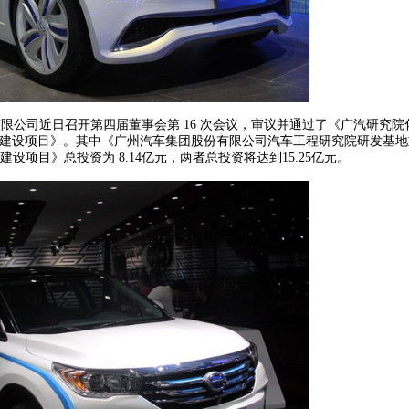
公司近日召开第四届董事会第 16 次会议，审议并通过了《广汽研究院
建设项目》。其中《广州汽车集团股份有限公司汽车工程研究院研发基地
设项目》总投资为 8.14亿元，两者总投资将达到15.25亿元。