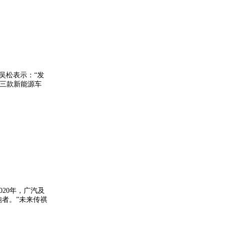
吴松表示：“发
V三款新能源车
20年，广汽及
跑者。”未来传祺