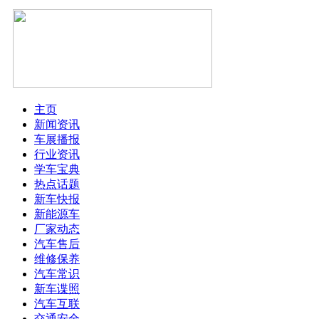
主页
新闻资讯
车展播报
行业资讯
学车宝典
热点话题
新车快报
新能源车
厂家动态
汽车售后
维修保养
汽车常识
新车谍照
汽车互联
交通安全