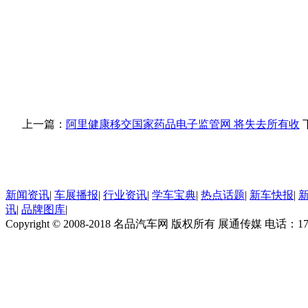
上一篇：
阿里健康移交国家药品电子监管网 将失去所有收
新闻资讯
|
车展播报
|
行业资讯
|
学车宝典
|
热点话题
|
新车快报
|
讯
|
品牌图库
|
Copyright © 2008-2018 名品汽车网 版权所有 展通传媒 电话：170