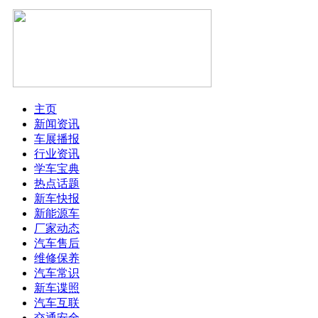
主页
新闻资讯
车展播报
行业资讯
学车宝典
热点话题
新车快报
新能源车
厂家动态
汽车售后
维修保养
汽车常识
新车谍照
汽车互联
交通安全