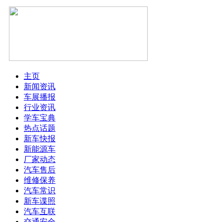
主页
新闻资讯
车展播报
行业资讯
学车宝典
热点话题
新车快报
新能源车
厂家动态
汽车售后
维修保养
汽车常识
新车谍照
汽车互联
交通安全