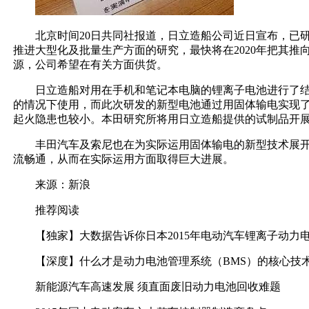
北京时间20日共同社报道，日立造船公司近日宣布，已研
推进大型化及批量生产方面的研究，最快将在2020年把其
源，公司希望在有关方面供货。
日立造船对用在手机和笔记本电脑的锂离子电池进行了结构
的情况下使用，而此次研发的新型电池通过用固体输电实现了
起火隐患也较小。本田研究所将用日立造船提供的试制品开
丰田汽车及索尼也在为实际运用固体输电的新型技术展开
流畅通，从而在实际运用方面取得巨大进展。
来源：新浪
推荐阅读
【独家】大数据告诉你日本2015年电动汽车锂离子动力
【深度】什么才是动力电池管理系统（BMS）的核心技
新能源汽车高速发展 须直面废旧动力电池回收难题