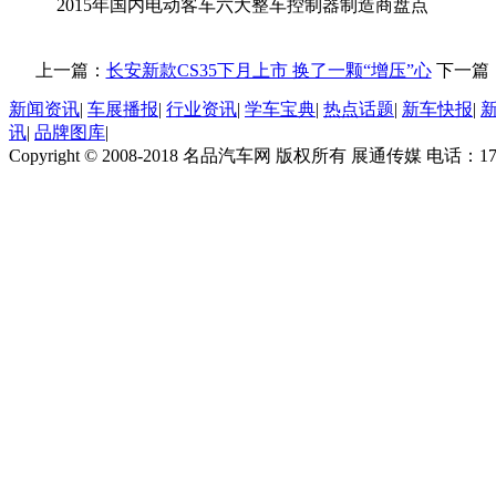
2015年国内电动客车六大整车控制器制造商盘点
上一篇：
长安新款CS35下月上市 换了一颗“增压”心
下一篇
新闻资讯
|
车展播报
|
行业资讯
|
学车宝典
|
热点话题
|
新车快报
|
讯
|
品牌图库
|
Copyright © 2008-2018 名品汽车网 版权所有 展通传媒 电话：170