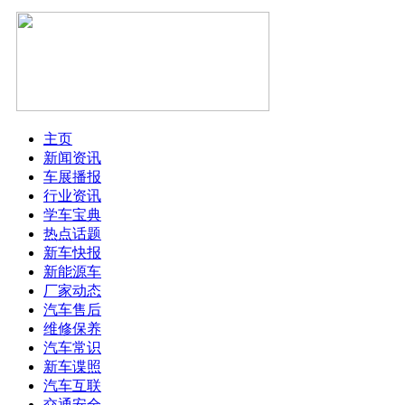
主页
新闻资讯
车展播报
行业资讯
学车宝典
热点话题
新车快报
新能源车
厂家动态
汽车售后
维修保养
汽车常识
新车谍照
汽车互联
交通安全