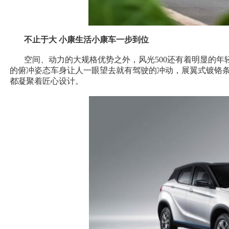
不止于大 小康生活小康车一步到位
空间、动力的大规格优势之外，风光500还有着明显的年
的俯冲姿态车身让人一眼望去就有驾驶的冲动，展翼式镀铬
都凝聚着匠心设计。