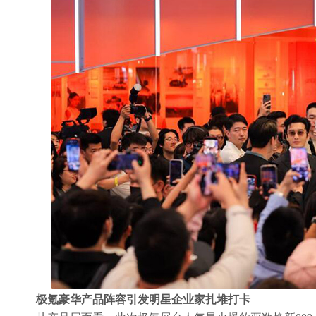
极氪豪华产品阵容引发明星企业家扎堆打卡