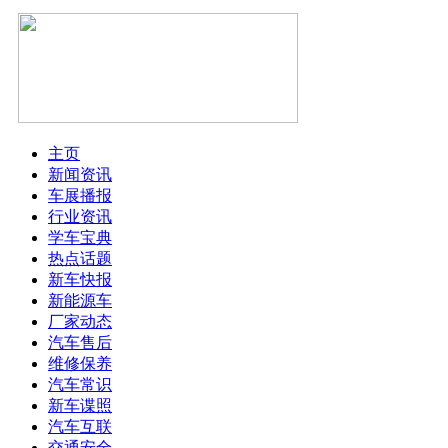
主页
新闻资讯
车展播报
行业资讯
学车宝典
热点话题
新车快报
新能源车
厂家动态
汽车售后
维修保养
汽车常识
新车谍照
汽车互联
交通安全