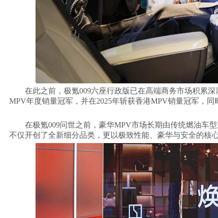
在此之前，极氪009六座行政版已在高端商务市场积累深
MPV年度销量冠军，并在2025年斩获香港MPV销量冠军，
在极氪009问世之前，豪华MPV市场长期由传统燃油车
不仅开创了全新细分品类，更以极致性能、豪华与安全的核心