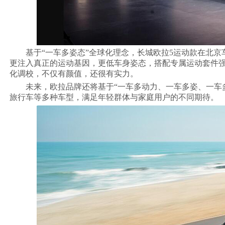
基于“一车多姿态”全球化理念，长城欧拉5运动款在北
更注入真正的运动基因，更低车身姿态，搭配专属运动套件强
化调校，不仅有颜值，还很有实力。
未来，欧拉品牌还将基于“一车多动力、一车多姿、一车
旅行车等多种车型，满足年轻群体与家庭用户的不同期待。