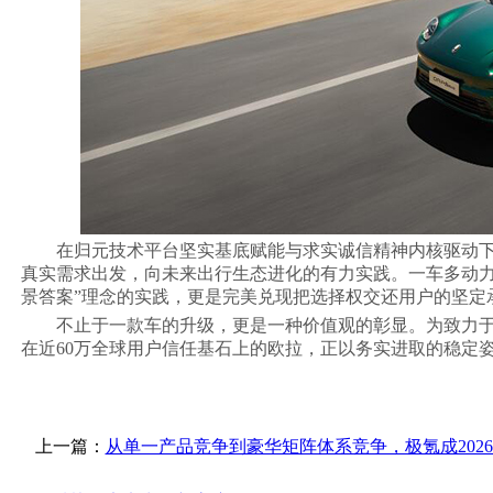
在归元技术平台坚实基底赋能与求实诚信精神内核驱动下
真实需求出发，向未来出行生态进化的有力实践。一车多动力
景答案”理念的实践，更是完美兑现把选择权交还用户的坚定
不止于一款车的升级，更是一种价值观的彰显。为致力
在近60万全球用户信任基石上的欧拉，正以务实进取的稳定
上一篇：
从单一产品竞争到豪华矩阵体系竞争，极氪成2026