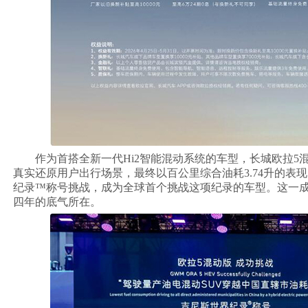
作为首搭全新一代Hi2智能混动系统的车型，长城欧拉5混
真实还原用户出行场景，最终以百公里综合油耗3.74升的表
纪录™称号挑战，成为全球首个挑战这项纪录的车型。这一成
四年的底气所在。