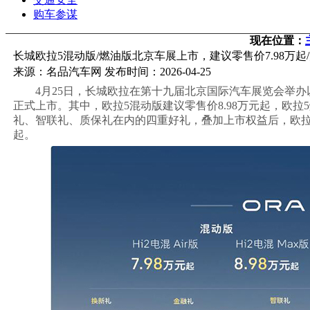
购车参谋
现在位置：
长城欧拉5混动版/燃油版北京车展上市，建议零售价7.98万起/
来源：名品汽车网 发布时间：2026-04-25
4月25日，长城欧拉在第十九届北京国际汽车展览会举办
正式上市。其中，欧拉5混动版建议零售价8.98万元起，欧拉
礼、智联礼、质保礼在内的四重好礼，叠加上市权益后，欧拉5混
起。