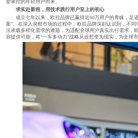
爱掌控的年轻用户而来。
求实赴新程，用技术践行用户至上的初心
成立七年以来，欧拉品牌已赢得近60万用户的青睐，足迹
案”。在深入洞察市场的过程中，欧拉品牌深刻认识到，不同
法承载多样化需求的难题，为适配全球用户真实出行需求，
容提供可能，将“一车多动力”战略从设想变为现实，为全球