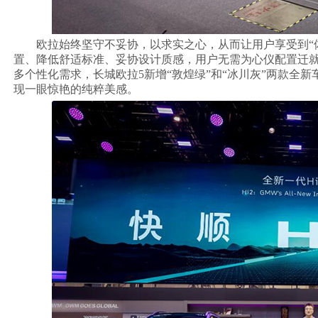
欧拉始终坚守不妥协，以求实之心，从而让用户享受到“
置、降低舒适标准、妥协设计质感，用户无需为心仪配置迁
多个性化需求，长城欧拉5新增“敦煌绿”和“冰川灰”两款全
现一眼惊艳的纯粹美感。