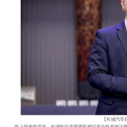
【长城汽车技
纸上得来终觉浅，长城欧拉选择用权威纪录为技术做注脚