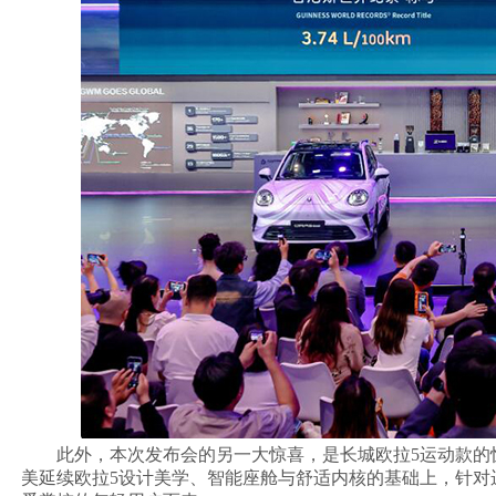
此外，本次发布会的另一大惊喜，是长城欧拉5运动款的
美延续欧拉5设计美学、智能座舱与舒适内核的基础上，针对