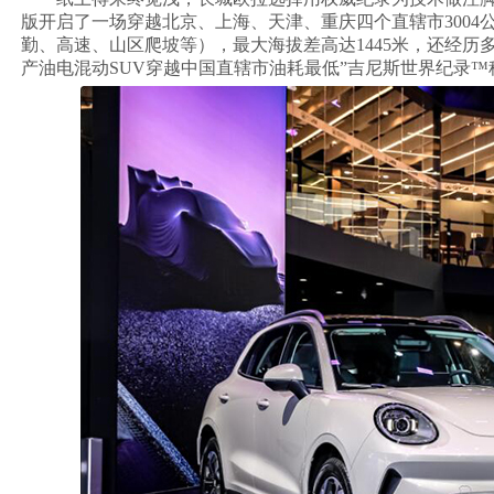
版开启了一场穿越北京、上海、天津、重庆四个直辖市3004
勤、高速、山区爬坡等），最大海拔差高达1445米，还经历多
产油电混动SUV穿越中国直辖市油耗最低”吉尼斯世界纪录