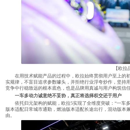
【欧拉品
在用技术赋能产品的过程中，欧拉始终贯彻用户至上的初
实规律，不盲目追求参数噱头，并拒绝行业浮夸炒作，坚持
竞争中行稳致远的根本底色，也是品牌用真诚与用户构筑信
一车多动力诚意绝不妥协，真正将选择权交还于用户
依托归元架构的赋能，欧拉5实现了全维度突破：“一车
版本适配日常城市通勤，燃油版本适配长途出行，混动版本
由。