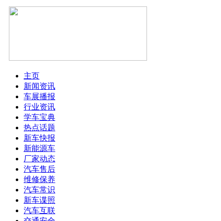
主页
新闻资讯
车展播报
行业资讯
学车宝典
热点话题
新车快报
新能源车
厂家动态
汽车售后
维修保养
汽车常识
新车谍照
汽车互联
交通安全