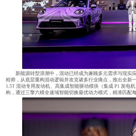
新能源转型浪潮中，混动已经成为兼顾多元需求与现实应用
程师，从底层重构混动逻辑并攻克诸多行业痛点，推出全新一
1.5T 混动专用发动机、高集成智能驱动模块（集成 P1 发
构，通过三擎六模全速域智能切换最优动力模式，精准匹配每